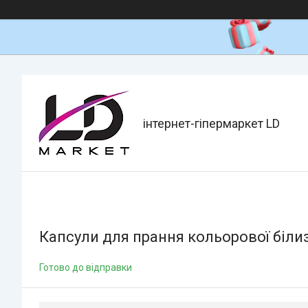
інтернет-гіпермаркет LD
Капсули для прання кольорової білизн
Готово до відправки