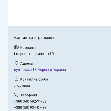
інтернет-гіпермаркет LD
вул,Ясська,13, Чернівці, Україна
Людмила
+380 (68) 582-91-58
+380 (50) 934-07-83