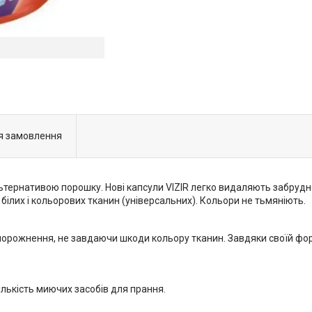
я замовлення
льтернативою порошку. Нові капсули VIZIR легко видаляють забрудн
білих і кольорових тканин (універсальних). Кольори не тьмяніють.
орожнення, не завдаючи шкоди кольору тканин. Завдяки своїй формі
ількість миючих засобів для прання.