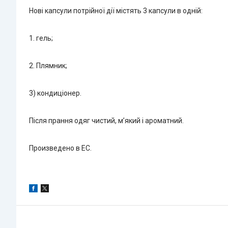
Нові капсули потрійної дії містять 3 капсули в одній:
1. гель;
2. Плямник;
3) кондиціонер.
Після прання одяг чистий, м’який і ароматний.
Произведено в ЕС.