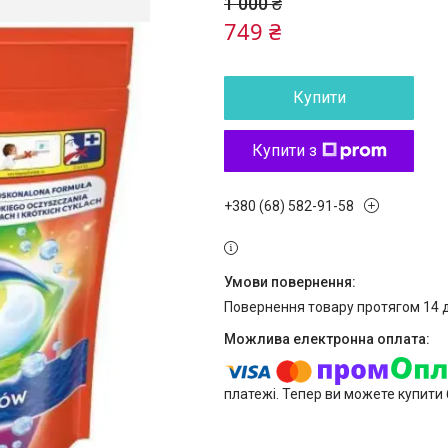
1 000 ₴
749 ₴
Купити
Купити з
+380 (68) 582-91-58
повернення товару протягом 14 
платежі. Тепер ви можете купити