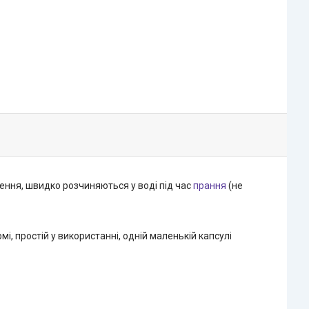
ення, швидко розчиняються у воді під час
прання
(не
, простій у використанні, одній маленькій капсулі