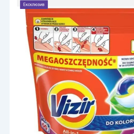
Ексклюзив